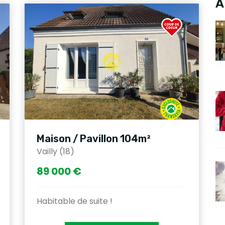
A
Maison / Pavillon 104m²
Vailly (18)
89 000 €
Habitable de suite !