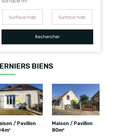
Surface m²
Rechercher
ERNIERS BIENS
ison / Pavillon
Maison / Pavillon
04m²
80m²