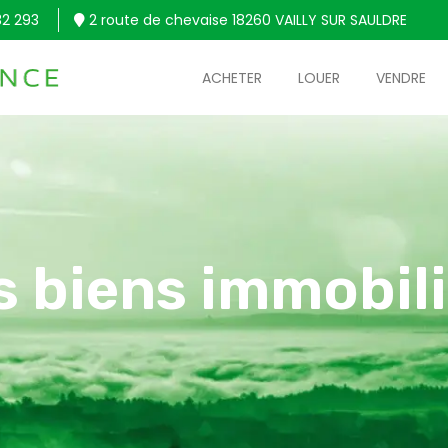
32 293
2 route de chevaise 18260 VAILLY SUR SAULDRE
ACHETER
LOUER
VENDRE
s biens immobili