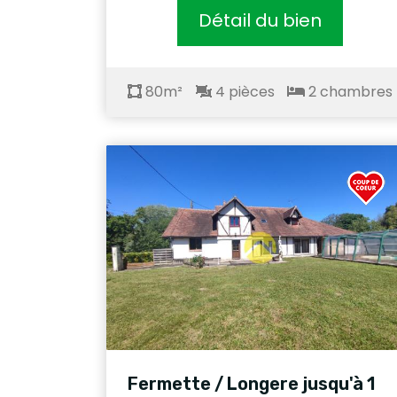
Détail du bien
80m²
4 pièces
2 chambres
Fermette / Longere jusqu'à 1