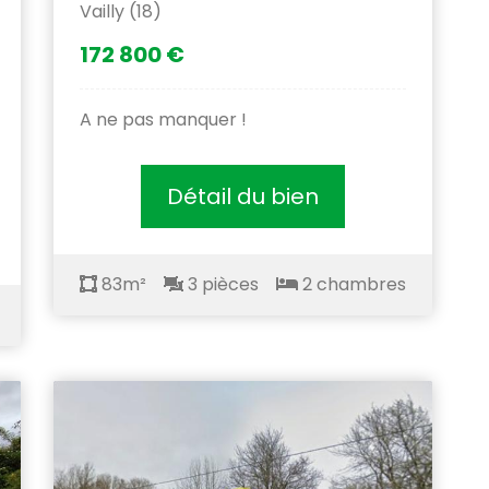
Vailly (18)
172 800 €
A ne pas manquer !
Détail du bien
83m²
3 pièces
2 chambres