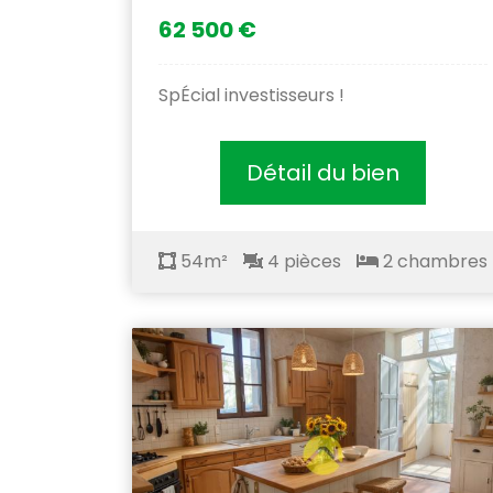
62 500 €
SpÉcial investisseurs !
Détail du bien
54m²
4 pièces
2 chambres