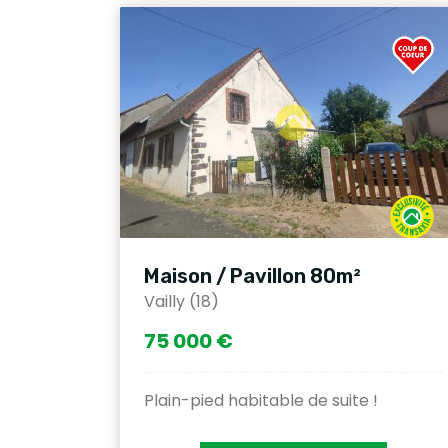
Maison / Pavillon 80m²
Vailly (18)
75 000 €
Plain-pied habitable de suite !