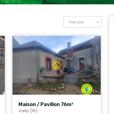
Trier par
Maison / Pavillon 76m²
Vailly (18)