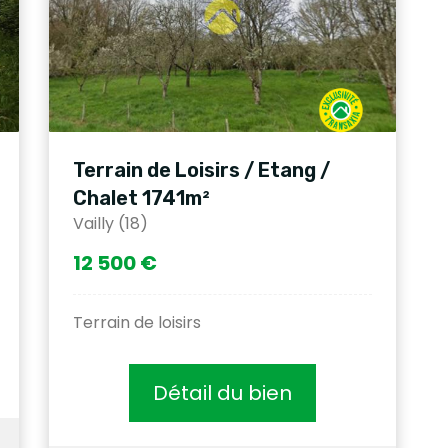
Terrain de Loisirs / Etang /
Chalet 1741m²
Vailly (18)
12 500 €
Terrain de loisirs
Détail du bien