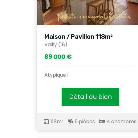
Maison / Pavillon 118m²
Vailly (18)
89 000 €
Atypique !
Détail du bien
118m²
5 pièces
4 chambres