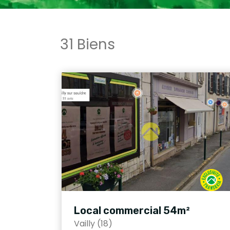
31 Biens
Local commercial 54m²
Vailly (18)