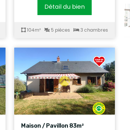
Détail du bien
104m²
5 pièces
3 chambres
Maison / Pavillon 83m²