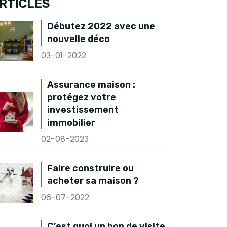
RTICLES
Débutez 2022 avec une
nouvelle déco
03-01-2022
Assurance maison :
protégez votre
investissement
immobilier
02-08-2023
Faire construire ou
acheter sa maison ?
06-07-2022
C’est quoi un bon de visite