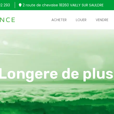
32 293
2 route de chevaise 18260 VAILLY SUR SAULDRE
ACHETER
LOUER
VENDRE
 Longere de plus