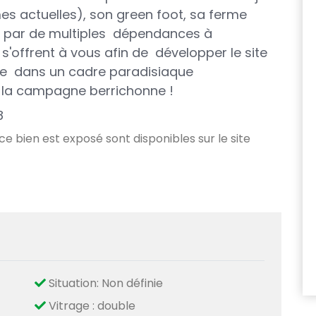
es actuelles)
, son green foot, sa ferme
é par de multiples
dépendances à
'offrent à vous afin de développer le site
lle dans un cadre paradisiaque
 la campagne berrichonne !
8
 ce bien est exposé sont disponibles sur le site
Situation: Non définie
Vitrage : double