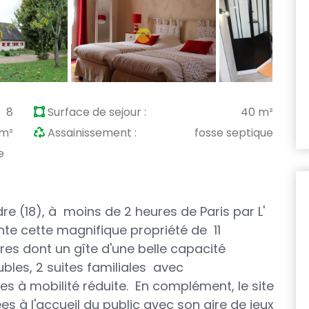
8
Surface de sejour :
40 m²
 m²
Assainissement :
fosse septique
e
re (18), à moins de 2 heures de Paris par L'
nte cette magnifique propriété de 11
 dont un gîte d'une belle capacité
les, 2 suites familiales
avec
 à mobilité réduite.
En complément, le site
ées à l'accueil du public avec son aire de jeux