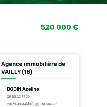
520 000 €
Agence immobilière de
VAILLY (18)
BODIN Azeline
06.98.33.35.22
vaillysursauldre1[@]transaxia.fr