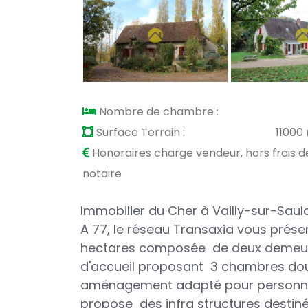
Nombre de chambre :
Surface Terrain :
11000
Honoraires charge vendeur, hors frais d
notaire
Immobilier du Cher à Vailly-sur-Sauld
A 77, le réseau Transaxia vous prése
hectares composée de deux demeures
d'accueil proposant 3 chambres doub
aménagement adapté pour personnes
propose des
infra structures destin