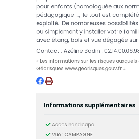
pour enfants (homologuée aux norm
pédagogique ....,. le tout est complét
exploité.
De nombreuses possibilités s
ou simplement y installer votre fami
avec
étang,
bois et
vue dégagée sur
Contact : Azéline Bodin : 02.14.00.06.9
« Les informations sur les risques auxquels
Géorisques
www.georisques.gouv.fr
».
Informations supplémentaires
Acces handicape
Vue : CAMPAGNE