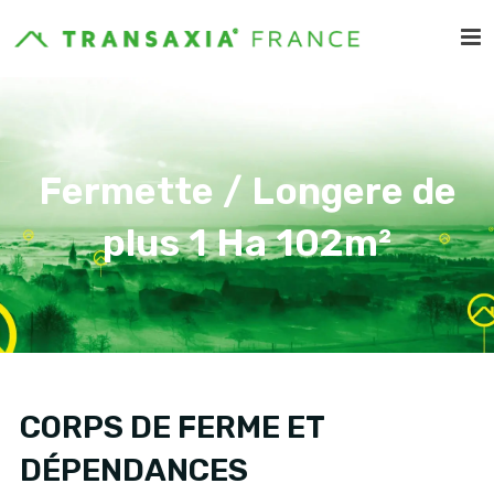
Fermette / Longere de
plus 1 Ha 102m²
CORPS DE FERME ET
DÉPENDANCES