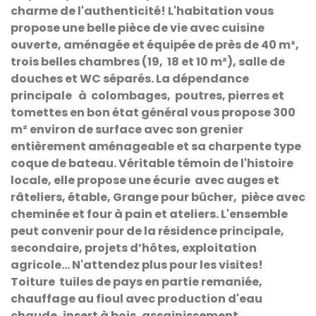
charme de l'authenticité! L'habitation vous
propose une belle pièce de vie avec cuisine
ouverte, aménagée et équipée de près de 40 m²,
trois belles chambres (19, 18 et 10 m²), salle de
douches et WC séparés. La dépendance
principale à colombages, poutres, pierres et
tomettes en bon état général vous propose 300
m² environ de surface avec son grenier
entièrement aménageable et sa charpente type
coque de bateau. Véritable témoin de l'histoire
locale, elle propose une écurie avec auges et
râteliers, étable, Grange pour bûcher, pièce avec
cheminée et four à pain et ateliers. L'ensemble
peut convenir pour de la résidence principale,
secondaire, projets d’hôtes, exploitation
agricole... N'attendez plus pour les visites!
Toiture tuiles de pays en partie remaniée,
chauffage au fioul avec production d'eau
chaude, insert à bois, assainissement