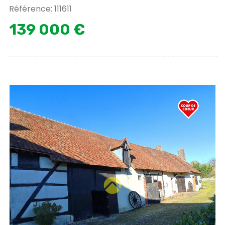
Référence: 111611
139 000 €