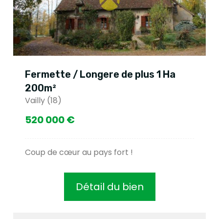
Fermette / Longere de plus 1 Ha
200m²
Vailly (18)
520 000 €
Coup de cœur au pays fort !
Détail du bien