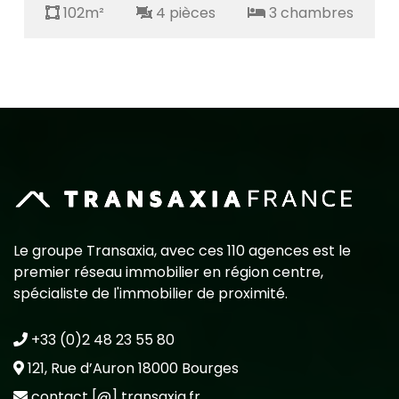
102m²
4 pièces
3 chambres
Le groupe Transaxia, avec ces 110 agences est le
premier réseau immobilier en région centre,
spécialiste de l'immobilier de proximité.
+33 (0)2 48 23 55 80
121, Rue d’Auron 18000 Bourges
contact [@] transaxia.fr