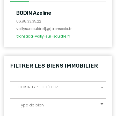
BODIN Azeline
06.98.33.35.22
vaillysursauldre1[@]transaxia.fr
transaxia-vailly-sur-sauldre.fr
FILTRER LES BIENS IMMOBILIER
CHOISIR TYPE DE L'OFFRE
Type de bien