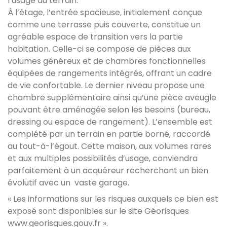
l’usage du terrain.
À l’étage, l’entrée spacieuse, initialement conçue
comme une terrasse puis couverte, constitue un
agréable espace de transition vers la partie
habitation. Celle-ci se compose de pièces aux
volumes généreux et de chambres fonctionnelles
équipées de rangements intégrés, offrant un cadre
de vie confortable.
Le dernier niveau propose une
chambre supplémentaire ainsi qu’une pièce aveugle
pouvant être aménagée selon les besoins (bureau,
dressing ou espace de rangement).
L’ensemble est
complété par un terrain en partie borné, raccordé
au tout-à-l’égout. Cette maison, aux volumes rares
et aux multiples possibilités d’usage, conviendra
parfaitement à un acquéreur recherchant un bien
évolutif avec un vaste garage.
« Les informations sur les risques auxquels ce bien est
exposé sont disponibles sur le site Géorisques
www.georisques.gouv.fr
».