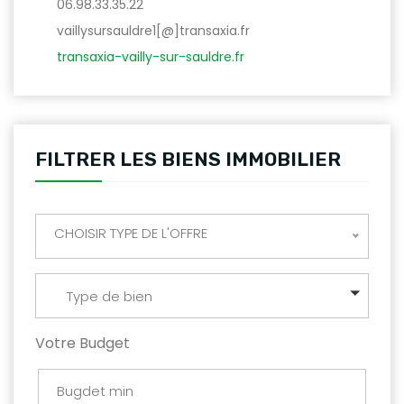
06.98.33.35.22
vaillysursauldre1[@]transaxia.fr
transaxia-vailly-sur-sauldre.fr
FILTRER LES BIENS IMMOBILIER
CHOISIR TYPE DE L'OFFRE
Type de bien
Votre Budget