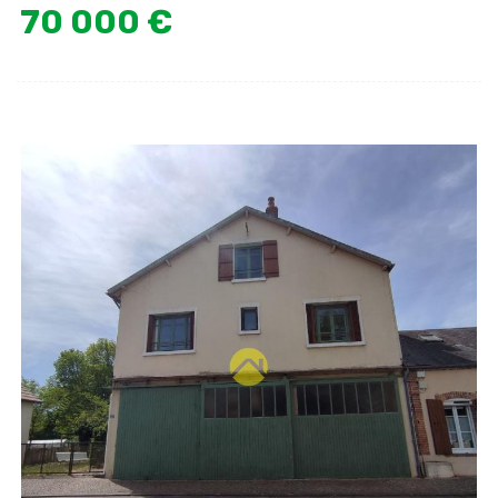
70 000 €