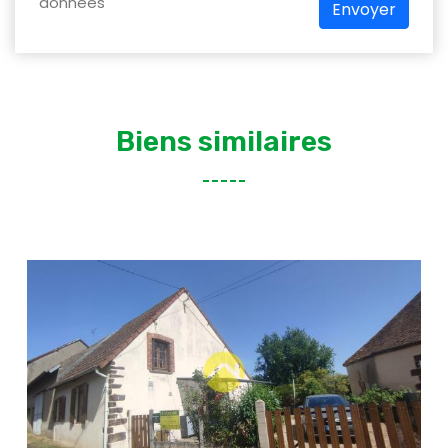
données
Envoyer
Biens similaires