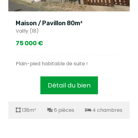
Maison / Pavillon 80m²
Vailly (18)
75 000 €
Plain-pied habitable de suite !
Détail du bien
138m²
6 pièces
4 chambres