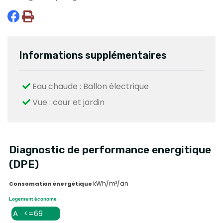
Informations supplémentaires
Eau chaude : Ballon électrique
Vue : cour et jardin
Diagnostic de performance energitique
(DPE)
kWh/m²/an
Consomation énergétique
Logement économe
A <=69