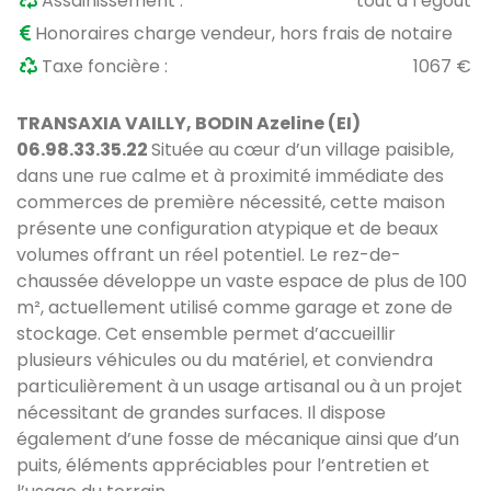
Assainissement :
tout à l’égout
Honoraires charge vendeur, hors frais de notaire
Taxe foncière :
1067 €
TRANSAXIA VAILLY, BODIN Azeline (EI)
06.98.33.35.22
Située au cœur d’un village paisible,
dans une rue calme et à proximité immédiate des
commerces de première nécessité, cette maison
présente une configuration atypique et de beaux
volumes offrant un réel potentiel.
Le rez-de-
chaussée développe un vaste espace de plus de 100
m², actuellement utilisé comme garage et zone de
stockage. Cet ensemble permet d’accueillir
plusieurs véhicules ou du matériel, et conviendra
particulièrement à un usage artisanal ou à un projet
nécessitant de grandes surfaces. Il dispose
également d’une fosse de mécanique ainsi que d’un
puits, éléments appréciables pour l’entretien et