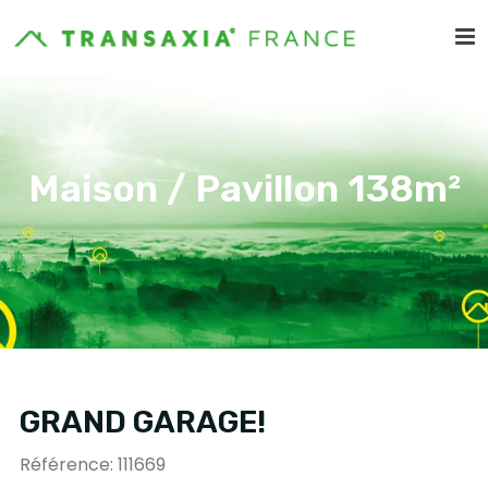
Maison / Pavillon 138m²
GRAND GARAGE!
Référence: 111669