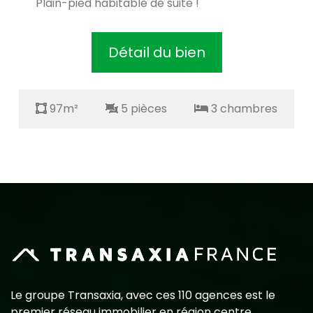
Plain-pied habitable de suite !
Détail du bien
97m²
5 pièces
3 chambres
Le groupe Transaxia, avec ces 110 agences est le
premier réseau immobilier en région centre,