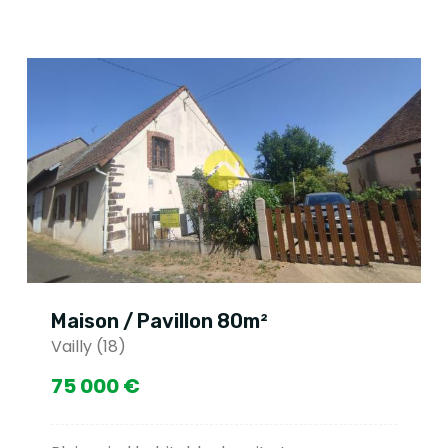
Maison / Pavillon 80m²
Vailly (18)
75 000 €