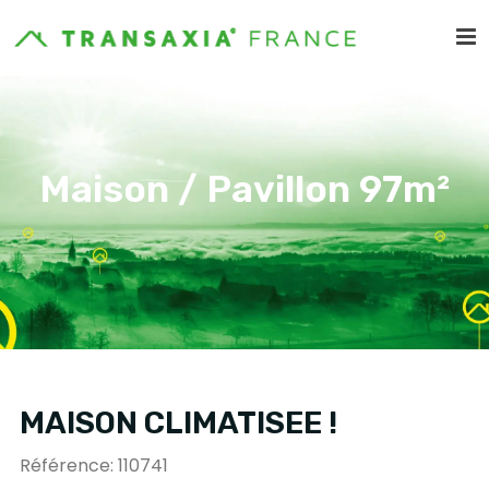
Maison / Pavillon 97m²
MAISON CLIMATISEE !
Référence: 110741