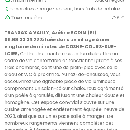
Assainissement :
tout à l’égout
Honoraires charge vendeur, hors frais de notaire
Taxe foncière :
728 €
TRANSAXIA VAILLY,
Azéline
BODIN (EI)
06.98.33.35.22 Située dans un village à une
vingtaine de minutes de COSNE-COURS-SUR-
LOIRE,
Cette charmante maison familiale offre un
cadre de vie confortable et fonctionnel grâce à ses
trois chambres, dont une de plain-pied avec salle
d’eau et WC à proximité. Au rez-de-chaussée, vous
découvrirez une agréable pièce de vie lumineuse
comprenant un salon-séjour chaleureux agrémenté
d’un poêle à granulés, diffusant une chaleur douce et
homogène. Cet espace convivial s’ouvre sur une
cuisine aménagée et entièrement équipée, neuve de
2023, ainsi que sur un espace salle à manger. De
nombreux rangements viennent compléter cet