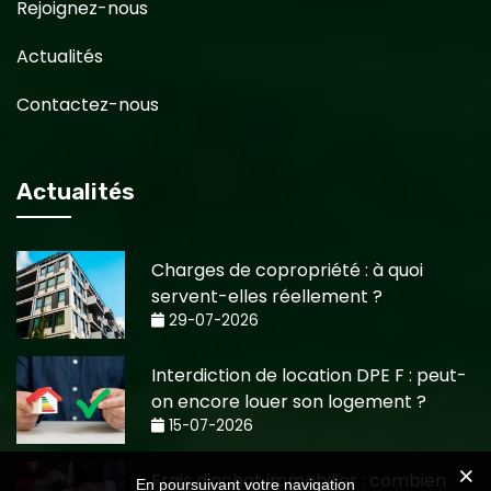
Rejoignez-nous
Actualités
Contactez-nous
Actualités
Charges de copropriété : à quoi
servent-elles réellement ?
29-07-2026
Interdiction de location DPE F : peut-
on encore louer son logement ?
15-07-2026
Frais d'achat immobilier : combien
En poursuivant votre navigation