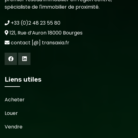
spécialiste de l'immobilier de proximité.
+33 (0)2 48 23 55 80
121, Rue d’Auron 18000 Bourges
contact [@] transaxia.fr
Liens utiles
Acheter
Louer
Vendre