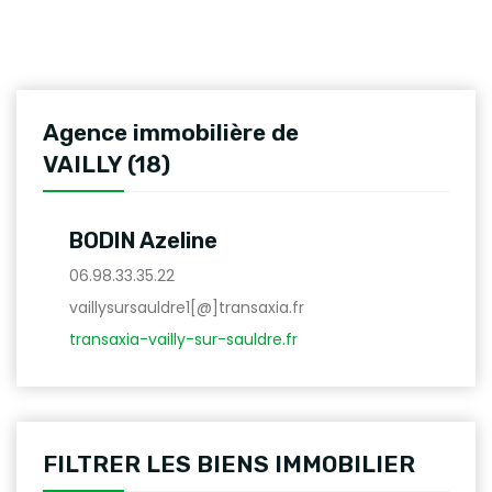
Agence immobilière de
VAILLY (18)
BODIN Azeline
06.98.33.35.22
vaillysursauldre1[@]transaxia.fr
transaxia-vailly-sur-sauldre.fr
FILTRER LES BIENS IMMOBILIER