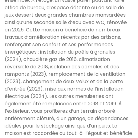
ensemble.
À l’étage, un vaste palier pouvant faire
office de bureau, d’espace détente ou de salle de
jeux dessert deux grandes chambres mansardées
ainsi qu’une seconde salle d’eau avec WC, rénovée
en 2025.
Cette maison a bénéficié de nombreux
travaux d’amélioration récents par des artisans,
renforçant son confort et ses performances
énergétiques : installation du poêle à granulés
(2024), chaudière gaz de 2016, climatisation
réversible de 2018, isolation des combles et des
rampants (2023), remplacement de la ventilation
(2023), changement de deux Velux et de la porte
d’entrée (2023), mise aux normes de l’installation
électrique (2024). Les autres menuiseries ont
également été remplacées entre 2018 et 2019.
À
l’extérieur, vous profiterez d’un terrain arboré
entièrement clôturé, d’un garage, de dépendances
idéales pour le stockage ainsi que d’un puits. La
maison est raccordée au tout-à-l’égout et bénéficie