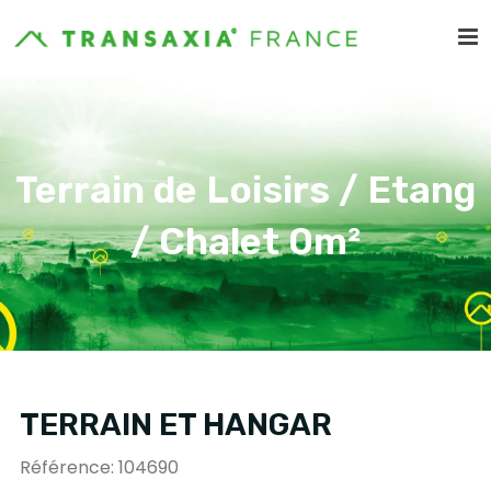
Terrain de Loisirs / Etang
/ Chalet 0m²
TERRAIN ET HANGAR
Référence: 104690