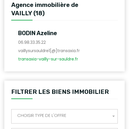
Agence immobilière de
VAILLY (18)
BODIN Azeline
06.98.33.35.22
vaillysursauldre1[@]transaxia.fr
transaxia-vailly-sur-sauldre.fr
FILTRER LES BIENS IMMOBILIER
CHOISIR TYPE DE L'OFFRE