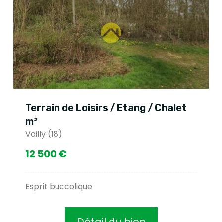
Terrain de Loisirs / Etang / Chalet
m²
Vailly (18)
12 500 €
Esprit buccolique
Détail du bien