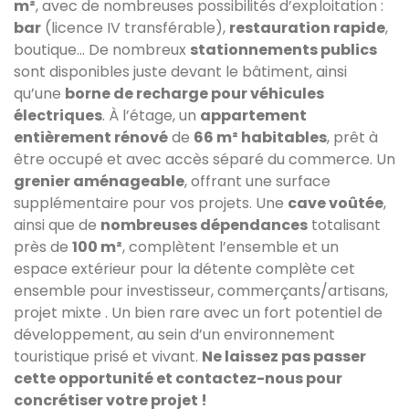
m²
, avec de nombreuses possibilités d’exploitation :
bar
(licence IV transférable),
restauration rapide
,
boutique...
De nombreux
stationnements publics
sont disponibles juste devant le bâtiment, ainsi
qu’une
borne de recharge pour véhicules
électriques
.
À l’étage, un
appartement
entièrement rénové
de
66 m² habitables
, prêt à
être occupé et avec accès séparé du commerce.
Un
grenier aménageable
, offrant une surface
supplémentaire pour vos projets.
Une
cave voûtée
,
ainsi que de
nombreuses dépendances
totalisant
près de
100 m²
, complètent l’ensemble et un
espace extérieur pour la détente complète cet
ensemble pour investisseur, commerçants/artisans,
projet mixte .
Un bien rare avec un fort potentiel de
développement, au sein d’un environnement
touristique prisé et vivant.
Ne laissez pas passer
cette opportunité et contactez-nous pour
concrétiser votre projet !