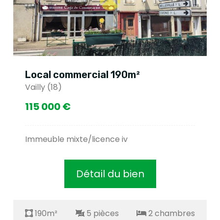
Local commercial 190m²
Vailly (18)
115 000 €
Immeuble mixte/licence iv
Détail du bien
190m²
5 pièces
2 chambres