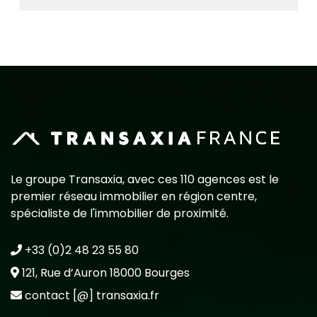
Le groupe Transaxia, avec ces 110 agences est le
premier réseau immobilier en région centre,
spécialiste de l'immobilier de proximité.
+33 (0)2 48 23 55 80
121, Rue d’Auron 18000 Bourges
contact [@] transaxia.fr