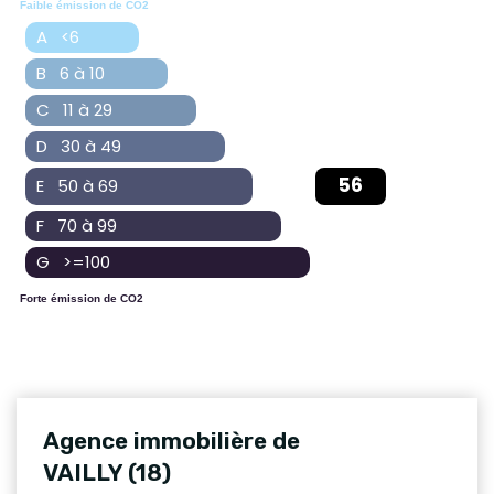
Faible émission de CO2
A <6
B 6 à 10
C 11 à 29
D 30 à 49
56
E 50 à 69
F 70 à 99
G >=100
Forte émission de CO2
Agence immobilière de
VAILLY (18)