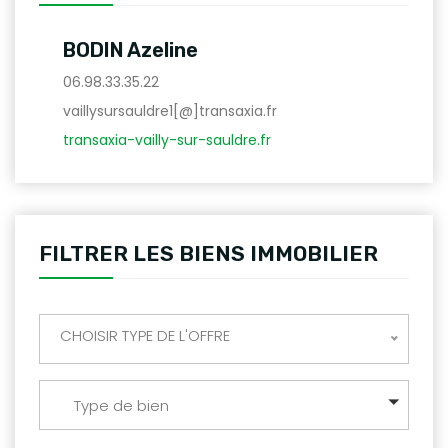
BODIN Azeline
06.98.33.35.22
vaillysursauldre1[@]transaxia.fr
transaxia-vailly-sur-sauldre.fr
FILTRER LES BIENS IMMOBILIER
CHOISIR TYPE DE L'OFFRE
Type de bien