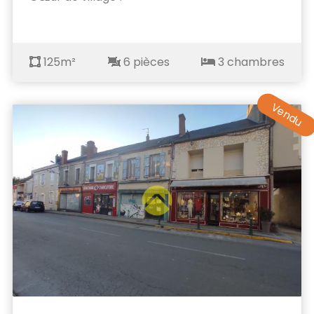
125m²
6 pièces
3 chambres
Vendu