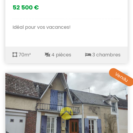
52 500 €
Idéal pour vos vacances!
70m²
4 pièces
3 chambres
Vendu