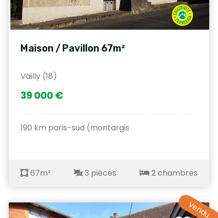
Maison / Pavillon 67m²
Vailly (18)
39 000 €
190 km paris-sud (montargis
67m²
3 pièces
2 chambres
Vendu