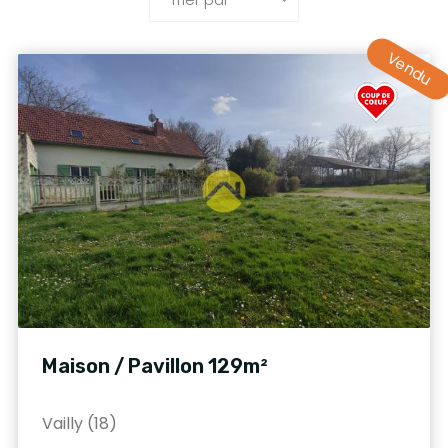
Vendu
Maison / Pavillon 129m²
Vailly (18)