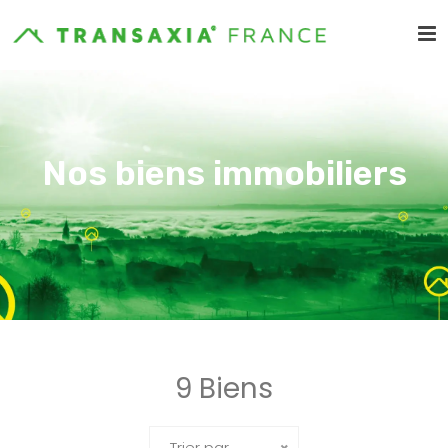
Nos biens immobiliers
9 Biens
Trier par