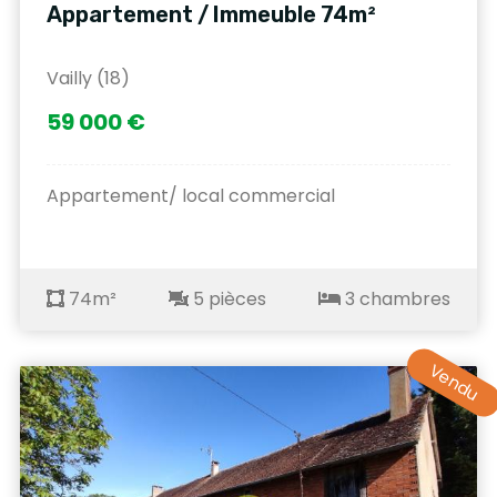
Appartement / Immeuble 74m²
Vailly (18)
59 000 €
Appartement/ local commercial
74m²
5 pièces
3 chambres
Vendu