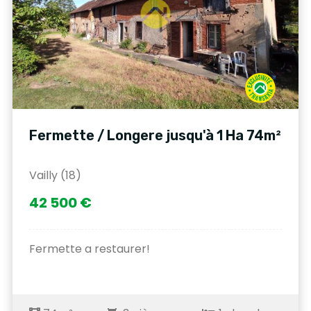
Fermette / Longere jusqu'à 1 Ha 74m²
Vailly (18)
42 500 €
Fermette a restaurer!