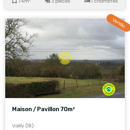
74m²
3 pièces
1 chambres
Vendu
Maison / Pavillon 70m²
Vailly (18)