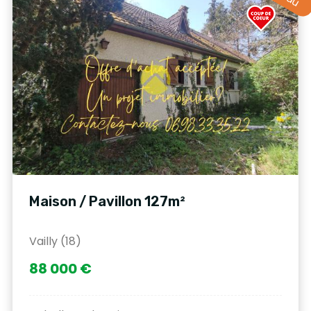
Maison / Pavillon 127m²
Vailly (18)
88 000 €