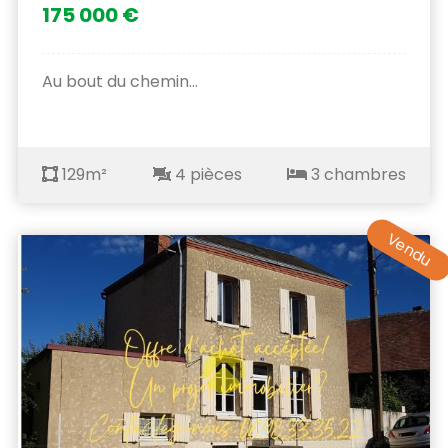
175 000 €
Au bout du chemin...
129m²
4 pièces
3 chambres
Vendu