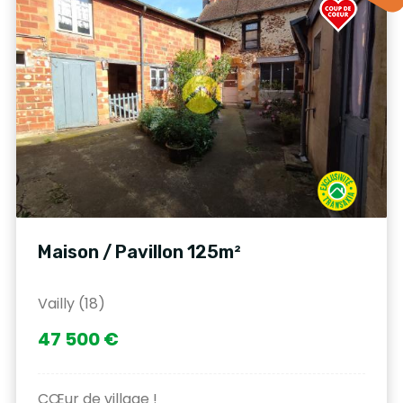
Maison / Pavillon 125m²
Vailly (18)
47 500 €
CŒur de village !