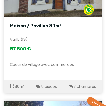
Maison / Pavillon 80m²
Vailly (18)
57 500 €
Coeur de village avec commerces
80m²
5 pièces
3 chambres
Vendu