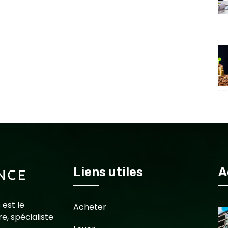
Liens utiles
A
 est le
Acheter
e, spécialiste