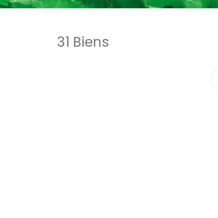
31 Biens