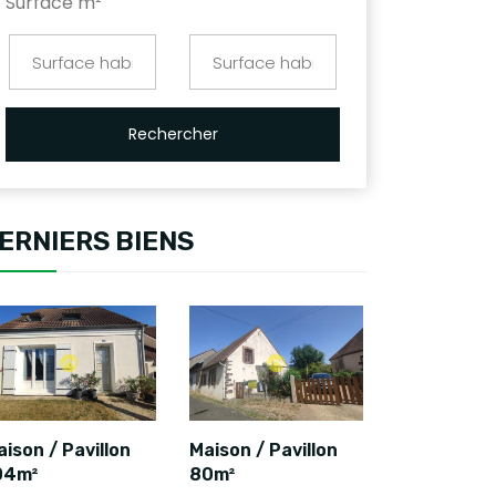
Surface m²
Rechercher
ERNIERS BIENS
ison / Pavillon
Maison / Pavillon
04m²
80m²