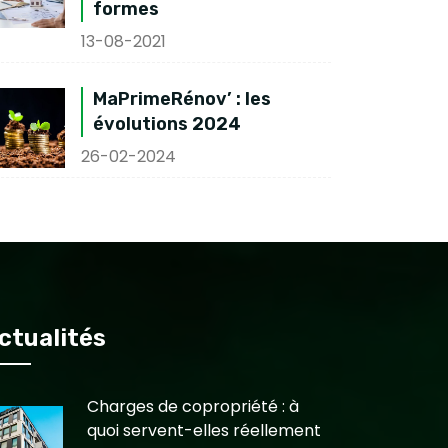
formes
13-08-2021
MaPrimeRénov’ : les
évolutions 2024
26-02-2024
ctualités
Charges de copropriété : à
quoi servent-elles réellement