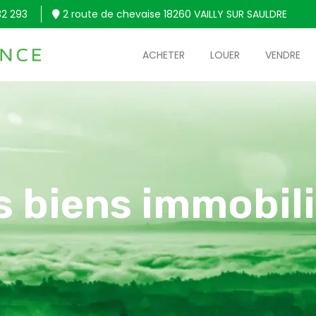
32 293
2 route de chevaise 18260 VAILLY SUR SAULDRE
ACHETER
LOUER
VENDRE
s biens immobili