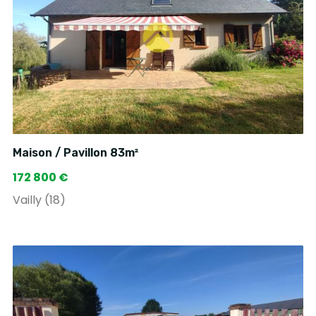
Maison / Pavillon 83m²
172 800 €
Vailly (18)