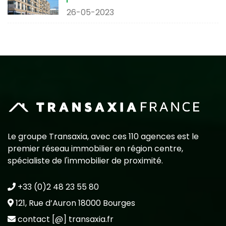
26-05-2023
Le groupe Transaxia, avec ces 110 agences est le
premier réseau immobilier en région centre,
spécialiste de l'immobilier de proximité.
+33 (0)2 48 23 55 80
121, Rue d’Auron 18000 Bourges
contact [@] transaxia.fr