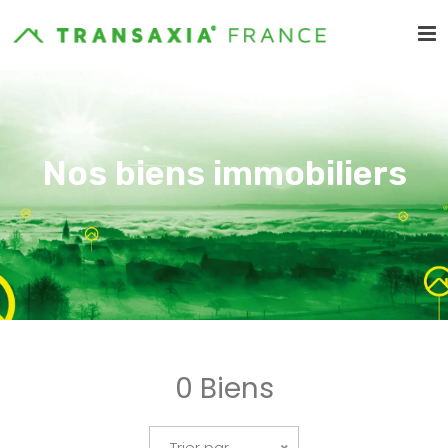
Nos biens immobiliers
0 Biens
Trier par