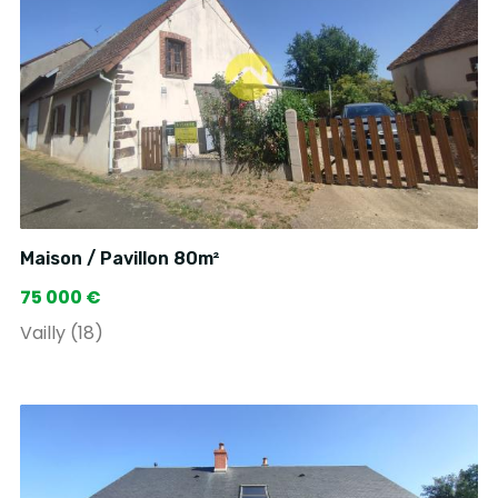
Maison / Pavillon 80m²
75 000 €
Vailly (18)