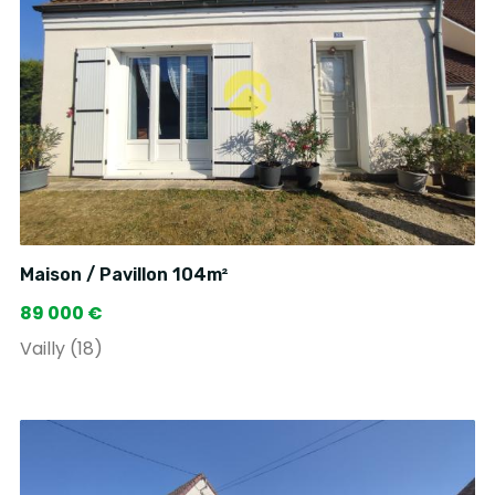
Maison / Pavillon 104m²
89 000 €
Vailly (18)